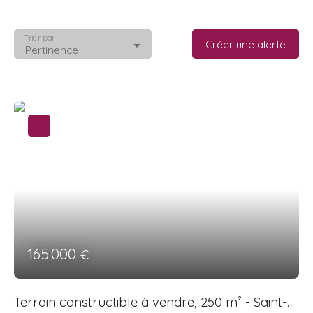
Trier par
Créer une alerte
Pertinence
165 000
€
Terrain constructible à vendre, 250 m² - Saint-