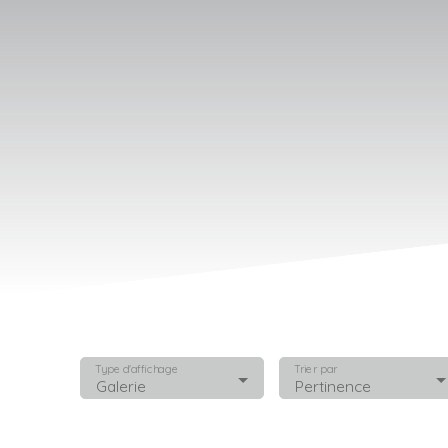
Type d'affichage
Trier par
Galerie
Pertinence