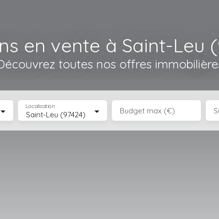
ns en vente à Saint-Leu (
Découvrez toutes nos offres immobilière
Localisation
Budget max (€)
S
Saint-Leu (97424)