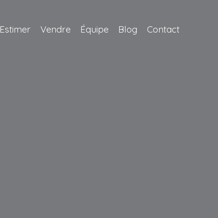
Estimer
Vendre
Équipe
Blog
Contact