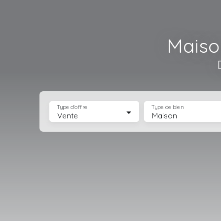
Maiso
Type d'offre
Type de bien
Vente
Maison