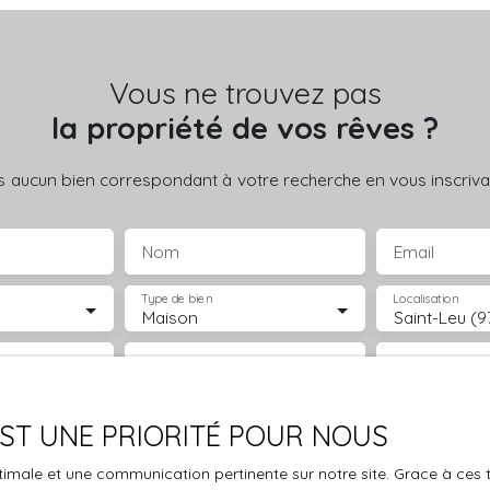
Vous ne trouvez pas
la propriété de vos rêves ?
 aucun bien correspondant à votre recherche en vous inscrivan
Nom
Email
Type de bien
Localisation
Maison
Saint-Leu (9
€)
Surface min (m²)
Pièces min
le traitement de mes données personnelles conformément au R
 EST UNE PRIORITÉ POUR NOUS
pas faire l'objet de prospection commerciale par voie téléphon
s inscrire gratuitement sur la liste d'opposition au démarchage
optimale et une communication pertinente sur notre site. Grace à c