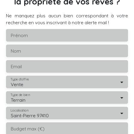
la propriété de vos rêves ?
Ne manquez plus aucun bien correspondant à votre
recherche en vous inscrivant à notre alerte mail !
Prénom
Nom
Email
Type d'offre
Vente
Type de bien
Terrain
Localisation
Saint-Pierre 97410
Budget max (€)