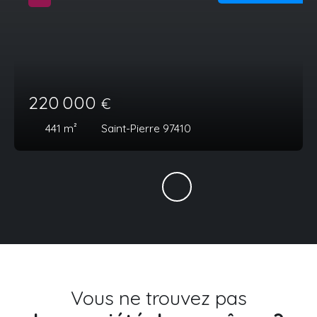
220 000
€
441
m²
Saint-Pierre 97410
Vous ne trouvez pas