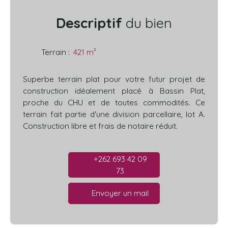
Descriptif
du bien
Terrain
:
421
m²
Superbe terrain plat pour votre futur projet de
construction idéalement placé à Bassin Plat,
proche du CHU et de toutes commodités. Ce
terrain fait partie d'une division parcellaire, lot A.
Construction libre et frais de notaire réduit.
+262 693 42 09
73
Envoyer un mail