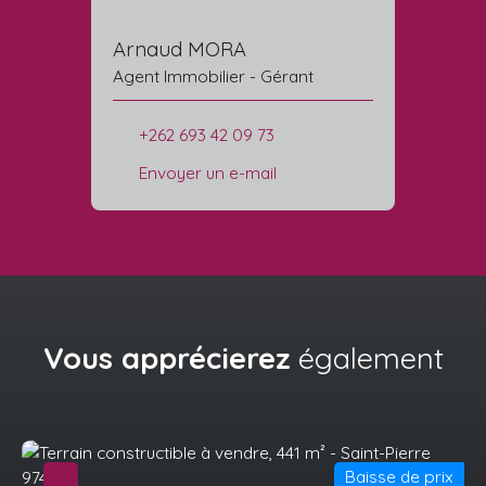
Arnaud MORA
Agent Immobilier - Gérant
+262 693 42 09 73
Envoyer un e-mail
Vous apprécierez
également
Baisse de prix