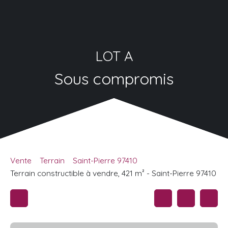
LOT A
Sous compromis
Vente
Terrain
Saint-Pierre 97410
Terrain constructible à vendre, 421 m² - Saint-Pierre 97410