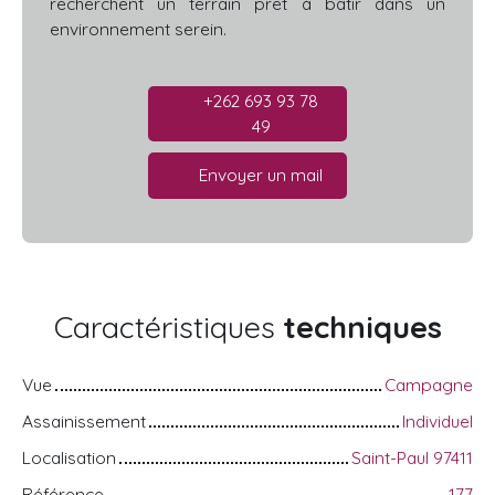
recherchent un terrain prêt à bâtir dans un
environnement serein.
+262 693 93 78
49
Envoyer un mail
Caractéristiques
techniques
Vue
Campagne
Assainissement
Individuel
Localisation
Saint-Paul 97411
Référence
177