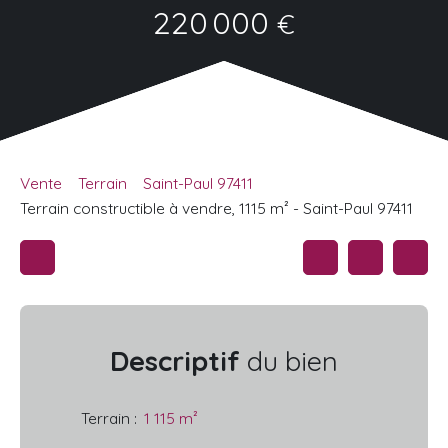
220 000
€
Vente
Terrain
Saint-Paul 97411
Terrain constructible à vendre, 1115 m² - Saint-Paul 97411
Descriptif
du bien
Terrain
:
1 115
m²