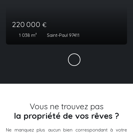
220 000
€
1 038
m²
Saint-Paul 97411
Vous ne trouvez pas
la propriété de vos rêves ?
Ne manquez plus aucun bien correspondant à votre