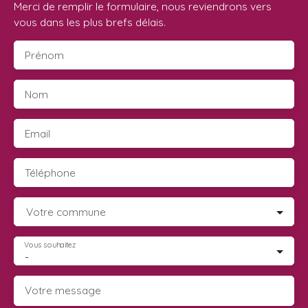
Merci de remplir le formulaire, nous reviendrons vers
vous dans les plus brefs délais.
Prénom
Nom
Email
Téléphone
Votre commune
Vous souhaitez
-
Votre message