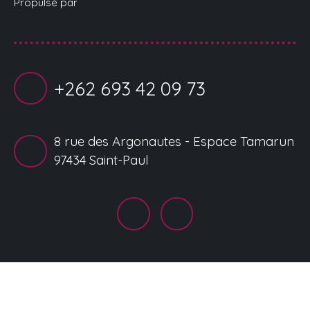
Propulsé par
+262 693 42 09 73
8 rue des Argonautes - Espace Tamarun
97434 Saint-Paul