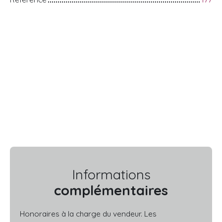
Informations
complémentaires
Honoraires à la charge du vendeur. Les