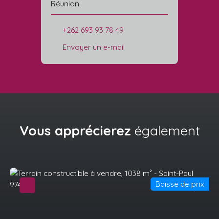
Réunion
+262 693 93 78 49
Envoyer un e-mail
Vous apprécierez
également
Baisse de prix