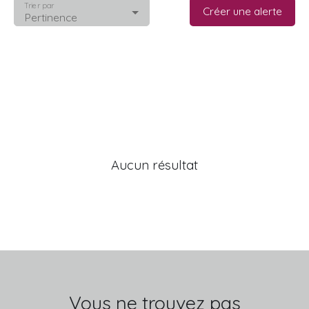
Trier par
Créer une alerte
Pertinence
Aucun résultat
Vous ne trouvez pas