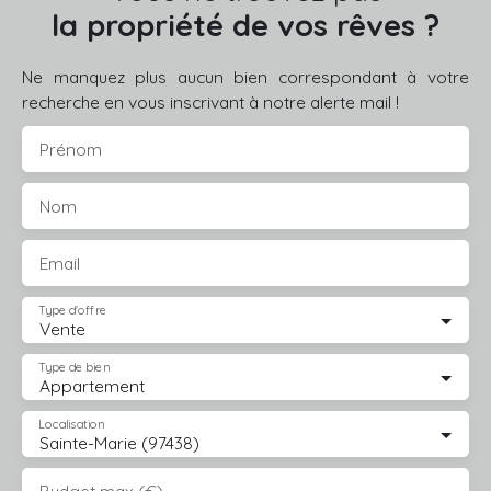
la propriété de vos rêves ?
Ne manquez plus aucun bien correspondant à votre
recherche en vous inscrivant à notre alerte mail !
Prénom
Nom
Email
Type d'offre
Vente
Type de bien
Appartement
Localisation
Sainte-Marie (97438)
Budget max (€)