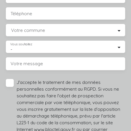
Téléphone
Votre commune
Vous souhaitez
-
Votre message
J'accepte le traitement de mes données
personnelles conformément au RGPD. Si vous ne
souhaitez pas faire l'objet de prospection
commerciale par voie téléphonique, vous pouvez
vous inscrire gratuitement sur la liste d'opposition
au démarchage téléphonique, prévu par l'article
L223-1 du code de la consommation, sur le site
Internet www.bloctel.gouv.fr ou par courrier