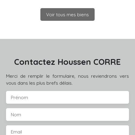
Voir tous mes biens
Contactez
Houssen CORRE
Merci de remplir le formulaire, nous reviendrons vers
vous dans les plus brefs délais.
Prénom
Nom
Email