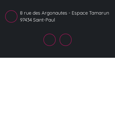
8 rue des Argonautes - Espace Tamarun
97434 Saint-Paul