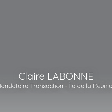
Claire LABONNE
andataire Transaction - Île de la Réuni