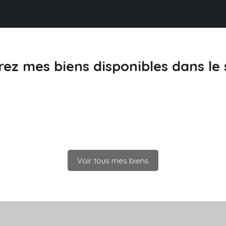
rez
mes biens
disponibles dans le
Voir tous mes biens