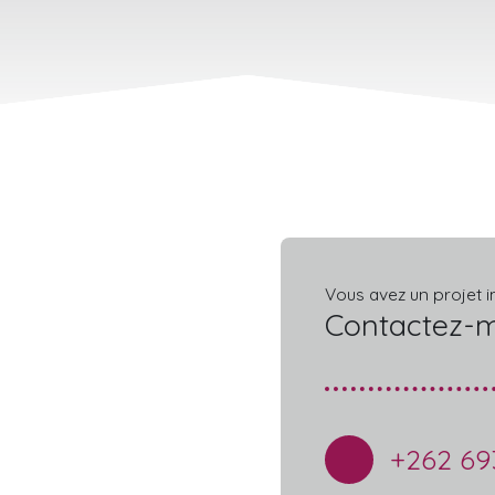
Vous avez un projet i
Contactez-
+262 69