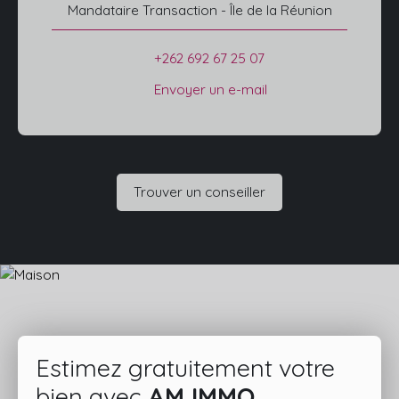
Mandataire Transaction - Île de la Réunion
+262 692 67 25 07
Envoyer un e-mail
Trouver un conseiller
Estimez gratuitement votre
bien avec
AM IMMO