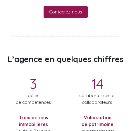
Contactez-nous
L’agence
en quelques chiffres
3
14
pôles
collaboratrices et
de compétences
collaborateurs
Transactions
Valorisation
immobilières
de patrimoine
Île de la Réunion
investissements