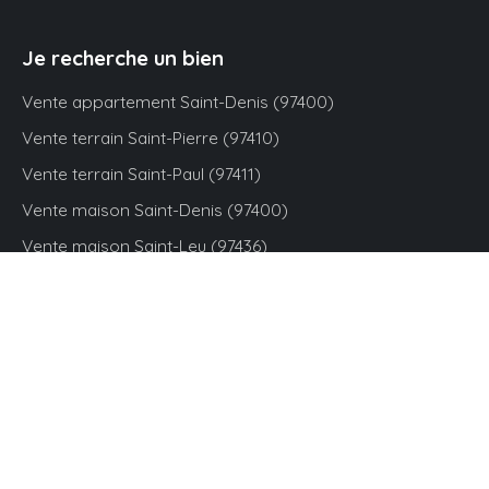
Je recherche un bien
Vente appartement Saint-Denis (97400)
Vente terrain Saint-Pierre (97410)
Vente terrain Saint-Paul (97411)
Vente maison Saint-Denis (97400)
Vente maison Saint-Leu (97436)
Vente maison
Je suis propriétaire
Estimez votre bien
Vendre avec nous