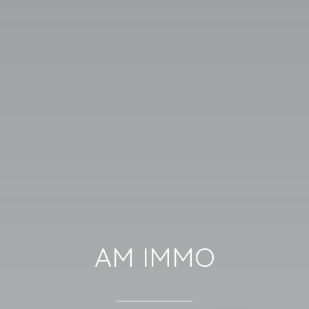
AM IMMO