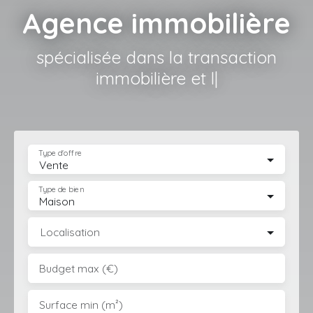
Agence immobilière
spécialisée dans la transaction
immobilière et l'aménagemen
|
Type d'offre
Vente
Type de bien
Maison
Localisation
Budget max (€)
Surface min (m²)