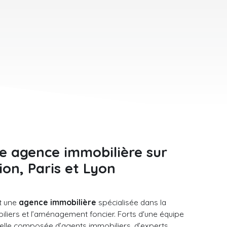
re agence immobilière sur
nion, Paris et Lyon
t une
agence immobilière
spécialisée dans la
iliers et l’aménagement foncier. Forts d'une équipe
elle composée d’agents immobiliers, d’experts