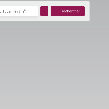
Rechercher
urface min (m²)