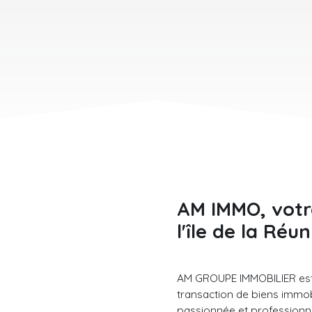
AM IMMO
, vot
l'île de la Réu
AM GROUPE IMMOBILIER es
transaction de biens immob
passionnée et professionn