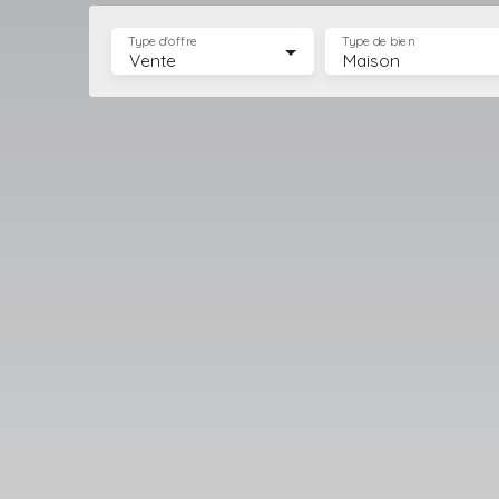
Type d'offre
Type de bien
Vente
Maison