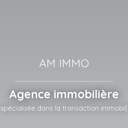
AM IMMO
Agence immobilière
cialisée dans la transaction immobilière e