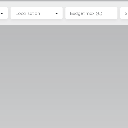
Localisation
Budget max (€)
S